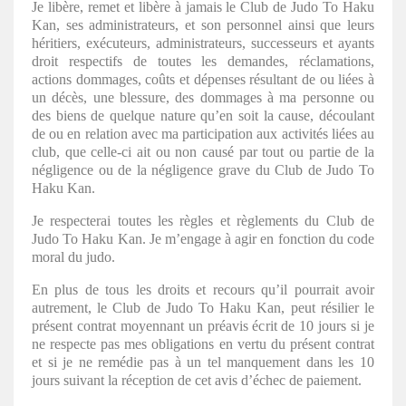
Je libère, remet et libère à jamais le Club de Judo To Haku
Kan, ses administrateurs, et son personnel ainsi que leurs
héritiers, exécuteurs, administrateurs, successeurs et ayants
droit respectifs de toutes les demandes, réclamations,
actions dommages, coûts et dépenses résultant de ou liées à
un décès, une blessure, des dommages à ma personne ou
des biens de quelque nature qu’en soit la cause, découlant
de ou en relation avec ma participation aux activités liées au
club, que celle-ci ait ou non causé par tout ou partie de la
négligence ou de la négligence grave du Club de Judo To
Haku Kan.
Je respecterai toutes les règles et règlements du Club de
Judo To Haku Kan. Je m’engage à agir en fonction du code
moral du judo.
En plus de tous les droits et recours qu’il pourrait avoir
autrement, le Club de Judo To Haku Kan, peut résilier le
présent contrat moyennant un préavis écrit de 10 jours si je
ne respecte pas mes obligations en vertu du présent contrat
et si je ne remédie pas à un tel manquement dans les 10
jours suivant la réception de cet avis d’échec de paiement.