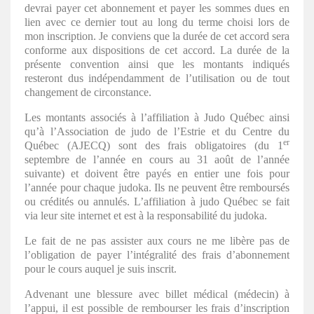
devrai payer cet abonnement et payer les sommes dues en
lien avec ce dernier tout au long du terme choisi lors de
mon inscription. Je conviens que la durée de cet accord sera
conforme aux dispositions de cet accord. La durée de la
présente convention ainsi que les montants indiqués
resteront dus indépendamment de l’utilisation ou de tout
changement de circonstance.
Les montants associés à l’affiliation à Judo Québec ainsi
qu’à l’Association de judo de l’Estrie et du Centre du
er
Québec (AJECQ) sont des frais obligatoires (du 1
septembre de l’année en cours au 31 août de l’année
suivante) et doivent être payés en entier une fois pour
l’année pour chaque judoka. Ils ne peuvent être remboursés
ou crédités ou annulés. L’affiliation à judo Québec se fait
via leur site internet et est à la responsabilité du judoka.
Le fait de ne pas assister aux cours ne me libère pas de
l’obligation de payer l’intégralité des frais d’abonnement
pour le cours auquel je suis inscrit.
Advenant une blessure avec billet médical (médecin) à
l’appui, il est possible de rembourser les frais d’inscription